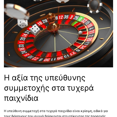
Η αξία της υπεύθυνης
συμμετοχής στα τυχερά
παιχνίδια
Η υπεύθυνη συμμετοχή στα τυχερά παιχνίδια είναι κρίσιμη, ειδικά για
τους διάσημους που συχνά βρίσκονται στο επίκεντρο της προσοχής.