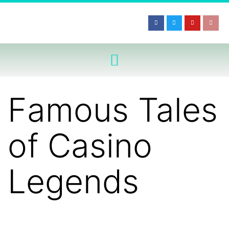
Famous Tales
of Casino
Legends