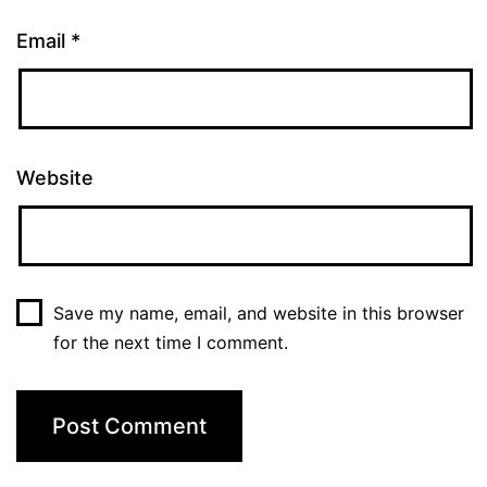
Email
*
Website
Save my name, email, and website in this browser
for the next time I comment.