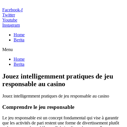
Facebook-f
Twitter
Youtube
Instagram
Home
Berita
Menu
Home
Berita
Jouez intelligemment pratiques de jeu
responsable au casino
Jouez intelligemment pratiques de jeu responsable au casino
Comprendre le jeu responsable
Le jeu responsable est un concept fondamental qui vise à garantir
que les activités de pari restent une forme de divertissement plutôt