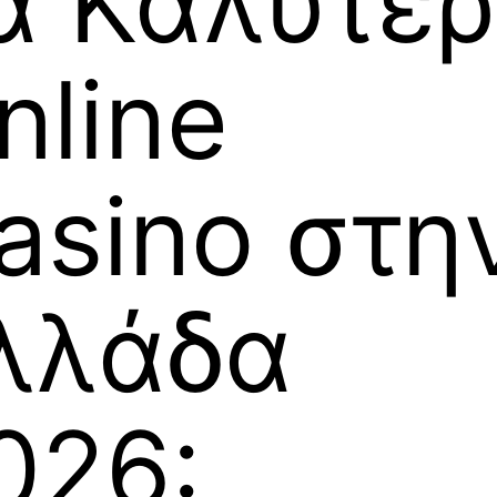
α Καλύτε
nline
asino στη
λλάδα
026: