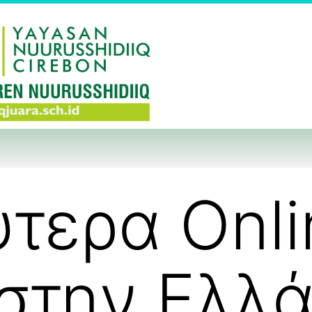
τερα Onli
 στην Ελλ