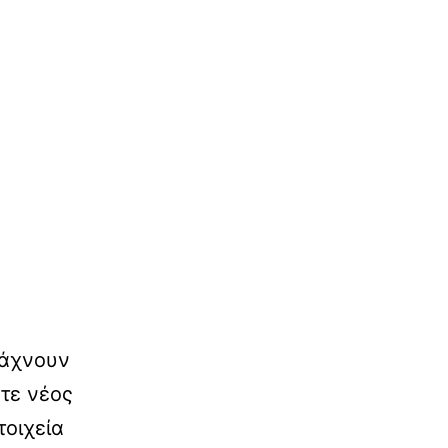
ψάχνουν
στε νέος
τοιχεία