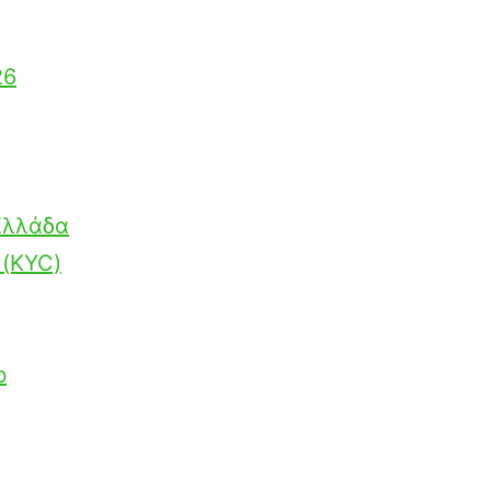
26
Ελλάδα
 (KYC)
b