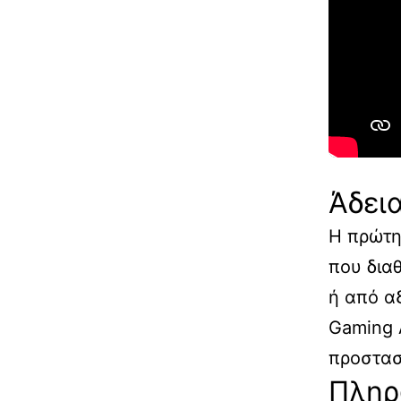
Άδει
Η πρώτη 
που δια
ή από αξ
Gaming 
προστασ
Πληρ