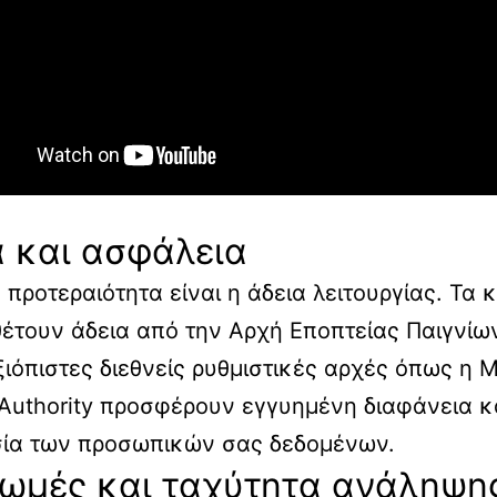
α και ασφάλεια
προτεραιότητα είναι η άδεια λειτουργίας. Τα 
θέτουν άδεια από την Αρχή Εποπτείας Παιγνίω
ιόπιστες διεθνείς ρυθμιστικές αρχές όπως η M
Authority προσφέρουν εγγυημένη διαφάνεια κ
ία των προσωπικών σας δεδομένων.
ωμές και ταχύτητα ανάληψη