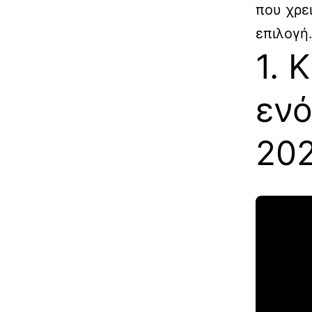
που χρε
επιλογή
1. 
ενό
20