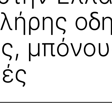
πλήρης οδ
ς, μπόνου
ές