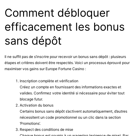
Comment débloquer
efficacement les bonus
sans dépôt
Il ne suffit pas de s’inscrire pour recevoir un bonus sans dépôt : plusieurs
étapes et critères doivent être respectés. Voici un processus éprouvé pour
maximiser vos gains sur Europe Fortune Casino :
Inscription complète et vérification
Créez un compte en fournissant des informations exactes et
valides. Confirmez votre identité si nécessaire pour éviter tout
blocage futur.
Activation du bonus
Certains bonus sans dépôt s’activent automatiquement, d’autres
nécessitent un code promotionnel ou un clic dans la section
‘Promotions’.
Respect des conditions de mise
Chaque bonus est soumis à un wagering (exigence de mise). Par