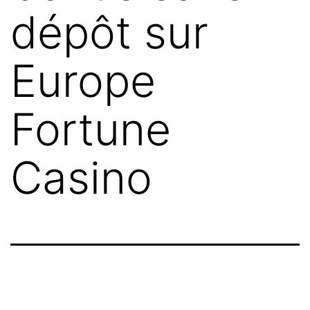
dépôt sur
Europe
Fortune
Casino