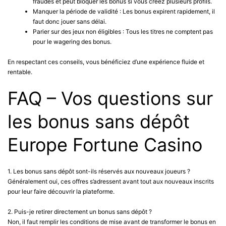
fraudes et peut bloquer les bonus si vous créez plusieurs profils.
Manquer la période de validité : Les bonus expirent rapidement, il
faut donc jouer sans délai.
Parier sur des jeux non éligibles : Tous les titres ne comptent pas
pour le wagering des bonus.
En respectant ces conseils, vous bénéficiez d’une expérience fluide et
rentable.
FAQ – Vos questions sur
les bonus sans dépôt
Europe Fortune Casino
1. Les bonus sans dépôt sont-ils réservés aux nouveaux joueurs ?
Généralement oui, ces offres s’adressent avant tout aux nouveaux inscrits
pour leur faire découvrir la plateforme.
2. Puis-je retirer directement un bonus sans dépôt ?
Non, il faut remplir les conditions de mise avant de transformer le bonus en