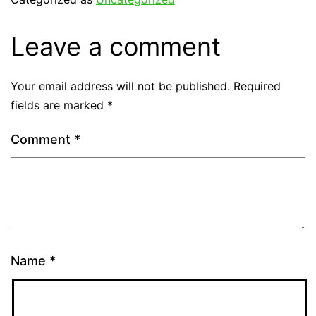
Leave a comment
Your email address will not be published.
Required
fields are marked
*
Comment
*
Name
*