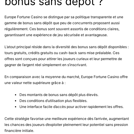
bonus sans dépôt ?
Europe Fortune Casino se distingue par sa politique transparente et une
gamme de bonus sans dépôt que peu de concurrents proposent aussi
régulièrement. Ces bonus sont souvent assortis de conditions claires,
garantissant une expérience de jeu sécurisée et avantageuse.
L’atout principal réside dans la diversité des bonus sans dépôt disponibles :
tours gratuits, crédits gratuits ou cash-back sans mise préalable. Ces
offres sont conçues pour attirer les joueurs curieux et leur permettre de
gagner de l’argent réel simplement en s’inscrivant.
En comparaison avec la moyenne du marché, Europe Fortune Casino offre
une valeur nette supérieure grâce à :
Des montants de bonus sans dépôt plus élevés.
Des conditions d’utilisation plus flexibles.
Une interface facile d’accès pour activer rapidement les offres.
Cette stratégie favorise une meilleure expérience dès l’arrivée, augmentant
les chances des joueurs d’exploiter pleinement leur potentiel sans pression
financière initiale.