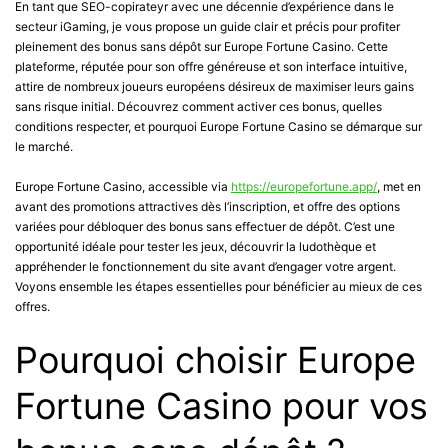
En tant que SEO-copirateyr avec une décennie d’expérience dans le
secteur iGaming, je vous propose un guide clair et précis pour profiter
pleinement des bonus sans dépôt sur Europe Fortune Casino. Cette
plateforme, réputée pour son offre généreuse et son interface intuitive,
attire de nombreux joueurs européens désireux de maximiser leurs gains
sans risque initial. Découvrez comment activer ces bonus, quelles
conditions respecter, et pourquoi Europe Fortune Casino se démarque sur
le marché.
Europe Fortune Casino, accessible via
https://europefortune.app/
, met en
avant des promotions attractives dès l’inscription, et offre des options
variées pour débloquer des bonus sans effectuer de dépôt. C’est une
opportunité idéale pour tester les jeux, découvrir la ludothèque et
appréhender le fonctionnement du site avant d’engager votre argent.
Voyons ensemble les étapes essentielles pour bénéficier au mieux de ces
offres.
Pourquoi choisir Europe
Fortune Casino pour vos