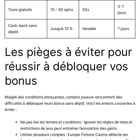
3-7
Tours gratuits
10 – 50 spins
30x
jours
Cash-back sans
Jusqu’à 10 %
Variable
7 jours
dépôt
Les pièges à éviter pour
réussir à débloquer vos
bonus
Malgré des conditions attrayantes, certains joueurs rencontrent des
difficultés à débloquer leurs bonus sans dépôt. Voici les erreurs courantes à
éviter :
Ne pas lire les termes et conditions : Ignorer les règles de mise et
restrictions de jeux peut entraîner l’annulation des gains.
Utiliser plusieurs comptes : Europe Fortune Casino détecte les