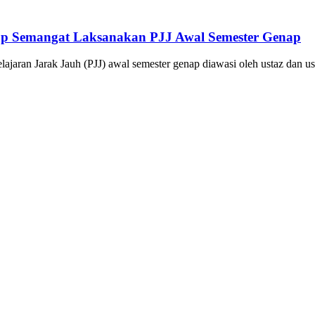
tap Semangat Laksanakan PJJ Awal Semester Genap
ajaran Jarak Jauh (PJJ) awal semester genap diawasi oleh ustaz dan u