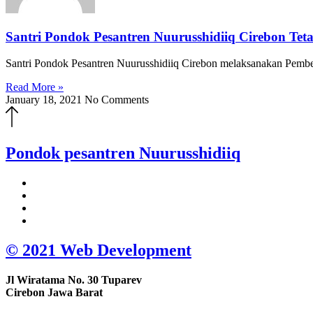
Santri Pondok Pesantren Nuurusshidiiq Cirebon Te
Santri Pondok Pesantren Nuurusshidiiq Cirebon melaksanakan Pembel
Read More »
January 18, 2021
No Comments
Pondok pesantren
Nuurusshidiiq
© 2021 Web Development
Jl Wiratama No. 30 Tuparev
Cirebon Jawa Barat