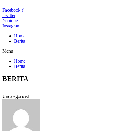
Facebook-f
Twitter
Youtube
Instagram
Home
Berita
Menu
Home
Berita
BERITA
Uncategorized