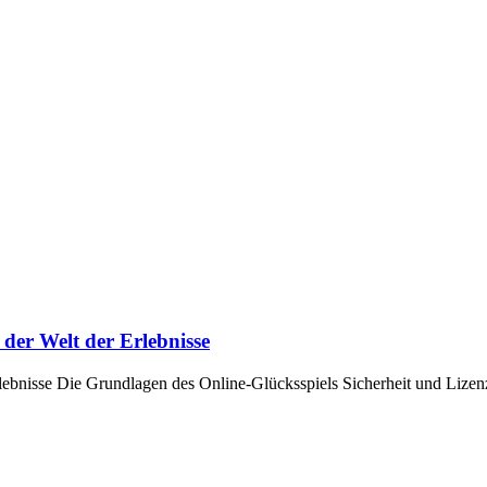
er Welt der Erlebnisse
ebnisse Die Grundlagen des Online-Glücksspiels Sicherheit und Lize