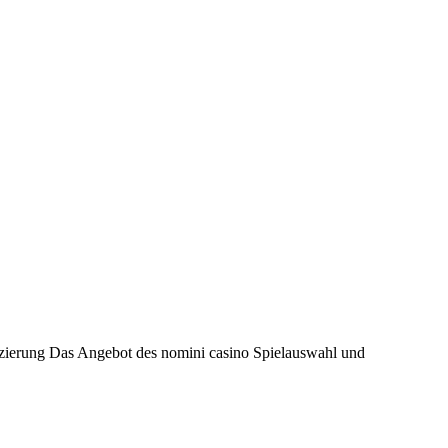
nzierung Das Angebot des nomini casino Spielauswahl und