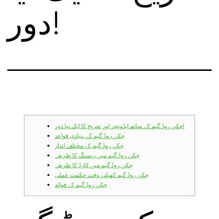
دور!
چکن روڈ گیم کے ساتھ ایڈونچر اور تفریح کا ایک نیا دور!
چکن روڈ گیم کے بنیادی قواعد
چکن روڈ گیم کے مختلف انداز
چکن روڈ گیم میں ریسنگ کا طریقہ
چکن روڈ گیم میں کارڈ کا طریقہ
چکن روڈ گیم کھیلتے وقت حکمت عملی
چکن روڈ گیم کے فوائد