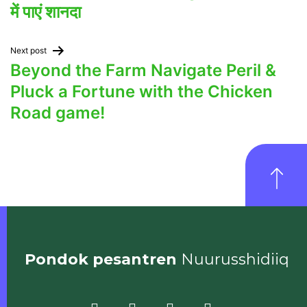
में पाएं शानदा
Next post
Beyond the Farm Navigate Peril &
Pluck a Fortune with the Chicken
Road game!
Pondok pesantren
Nuurusshidiiq